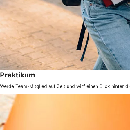
Praktikum
Werde Team-Mitglied auf Zeit und wirf einen Blick hinter di