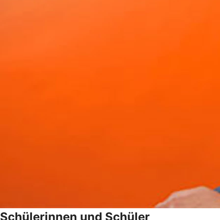
Schülerinnen und Schüler