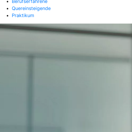
Berufserfahrene
Quereinsteigende
Praktikum