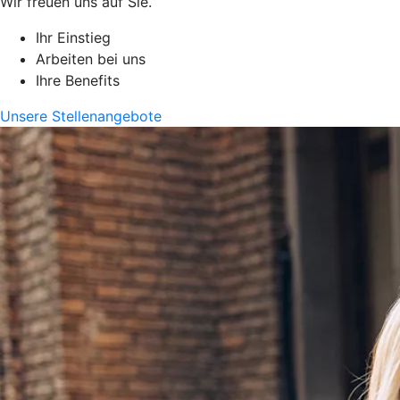
Wir freuen uns auf Sie.
Ihr Einstieg
Arbeiten bei uns
Ihre Benefits
Unsere Stellenangebote