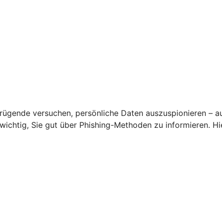
rügende versuchen, persönliche Daten auszuspionieren – a
s wichtig, Sie gut über Phishing-Methoden zu informieren. 