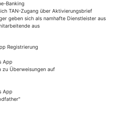
ine-Banking
sich TAN-Zugang über Aktivierungsbrief
er geben sich als namhafte Dienstleister aus
mitarbeitende aus
pp Registrierung
s App
rn zu Überweisungen auf
s App
odfather"