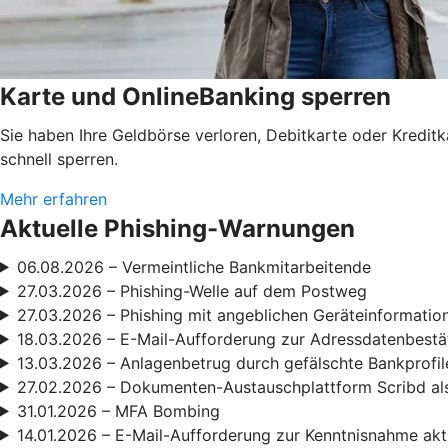
Karte und OnlineBanking sperren
Sie haben Ihre Geldbörse verloren, Debitkarte oder Kredit
schnell sperren.
Mehr erfahren
Aktuelle Phishing-Warnungen
06.08.2026 – Vermeintliche Bankmitarbeitende
27.03.2026 – Phishing-Welle auf dem Postweg
27.03.2026 – Phishing mit angeblichen Geräteinformatio
18.03.2026 – E-Mail-Aufforderung zur Adressdatenbestä
13.03.2026 – Anlagenbetrug durch gefälschte Bankprofil
27.02.2026 – Dokumenten-Austauschplattform Scribd als
31.01.2026 – MFA Bombing
14.01.2026 – E-Mail-Aufforderung zur Kenntnisnahme ak