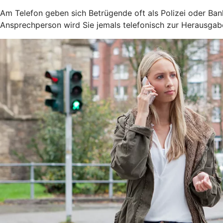
Am Telefon geben sich Betrügende oft als Polizei oder Ban
Ansprechperson wird Sie jemals telefonisch zur Herausga