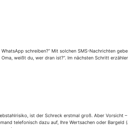
f WhatsApp schreiben?“ Mit solchen SMS-Nachrichten geben 
o Oma, weißt du, wer dran ist?“. Im nächsten Schritt erzähl
ebstahlrisiko, ist der Schreck erstmal groß. Aber Vorsicht –
emand telefonisch dazu auf, Ihre Wertsachen oder Bargeld (a