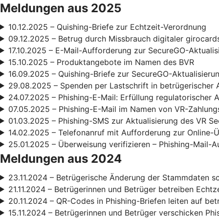
Meldungen aus 2025
10.12.2025 – Quishing-Briefe zur Echtzeit-Verordnung
09.12.2025 – Betrug durch Missbrauch digitaler girocard
17.10.2025 – E-Mail-Aufforderung zur SecureGO-Aktualis
15.10.2025 – Produktangebote im Namen des BVR
16.09.2025 – Quishing-Briefe zur SecureGO-Aktualisieru
29.08.2025 – Spenden per Lastschrift in betrügerischer 
24.07.2025 – Phishing-E-Mail: Erfüllung regulatorischer
07.05.2025 – Phishing-E-Mail im Namen von VR-Zahlun
01.03.2025 – Phishing-SMS zur Aktualisierung des VR S
14.02.2025 – Telefonanruf mit Aufforderung zur Online
25.01.2025 – Überweisung verifizieren – Phishing-Mail-A
Meldungen aus 2024
23.11.2024 – Betrügerische Änderung der Stammdaten s
21.11.2024 – Betrügerinnen und Betrüger betreiben Echt
20.11.2024 – QR-Codes in Phishing-Briefen leiten auf be
15.11.2024 – Betrügerinnen und Betrüger verschicken Phi