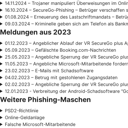
14.11.2024 – Trojaner manipuliert Überweisungen im Onl
16.10.2024 – SecureGo-Phishing – Betrüger verschaffen 
01.08.2024 – Erneuerung des Lastschriftmandats – Betrüg
09.03.2024 – Kriminelle geben sich am Telefon als Bank
Meldungen aus 2023
01.12.2023 – Angeblicher Ablauf der VR SecureGo plus A
05.09.2023 – Gefälschte Booking.com-Nachrichten
25.05.2023 – Angebliche Sperrung der VR SecureGo plu
11.05.2023 – Angebliche Microsoft-Mitarbeitende forde
23.02.2023 – E-Mails mit Schadsoftware
04.02.2023 – Betrug mit gestohlenen Zugangsdaten
02.02.2023 – Angebliche Sperrung der VR SecureGo plu
12.01.2023 - Verbreitung der Android-Schadsoftware "G
Weitere Phishing-Maschen
PSD2-Richtlinie
Online-Geldanlage
Falsche Microsoft-Mitarbeitende