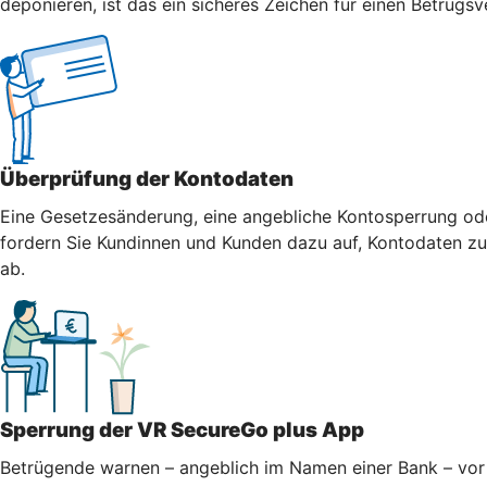
deponieren, ist das ein sicheres Zeichen für einen Betrugsv
Überprüfung der Kontodaten
Eine Gesetzesänderung, eine angebliche Kontosperrung oder
fordern Sie Kundinnen und Kunden dazu auf, Kontodaten zu 
ab.
Sperrung der VR SecureGo plus App
Betrügende warnen – angeblich im Namen einer Bank – vor 