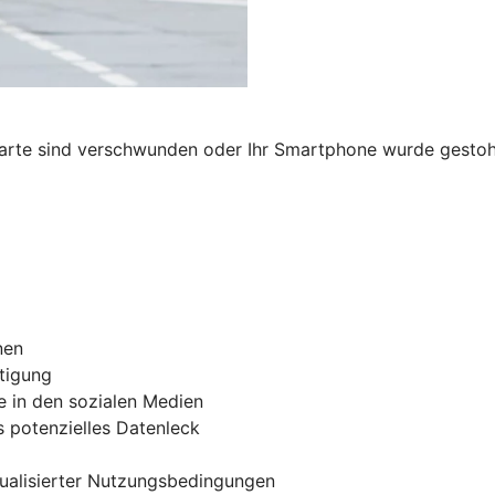
karte sind verschwunden oder Ihr Smartphone wurde gestohl
nen
tigung
e in den sozialen Medien
 potenzielles Datenleck
tualisierter Nutzungsbedingungen