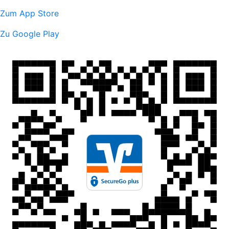
Zum App Store
Zu Google Play