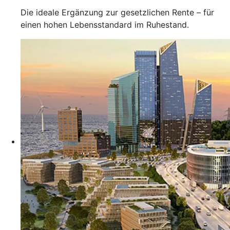
Die ideale Ergänzung zur gesetzlichen Rente – für
einen hohen Lebensstandard im Ruhestand.