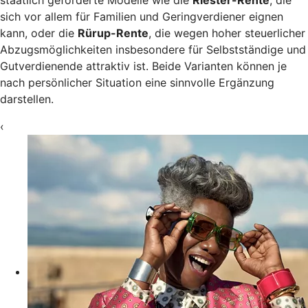
staatlich geförderte Modelle wie die
Riester-Rente
, die
sich vor allem für Familien und Geringverdiener eignen
kann, oder die
Rürup-Rente
, die wegen hoher steuerlicher
Abzugsmöglichkeiten insbesondere für Selbstständige und
Gutverdienende attraktiv ist. Beide Varianten können je
nach persönlicher Situation eine sinnvolle Ergänzung
darstellen.
‹