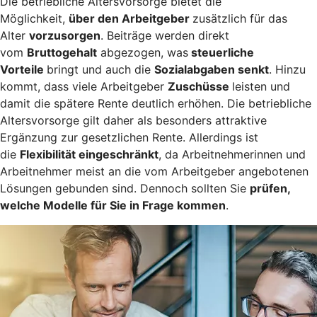
Die betriebliche Altersvorsorge bietet die
Möglichkeit,
über den Arbeitgeber
zusätzlich für das
Alter
vorzusorgen
. Beiträge werden direkt
vom
Bruttogehalt
abgezogen, was
steuerliche
Vorteile
bringt und auch die
Sozialabgaben senkt
. Hinzu
kommt, dass viele Arbeitgeber
Zuschüsse
leisten und
damit die spätere Rente deutlich erhöhen. Die betriebliche
Altersvorsorge gilt daher als besonders attraktive
Ergänzung zur gesetzlichen Rente. Allerdings ist
die
Flexibilität eingeschränkt
, da Arbeitnehmerinnen und
Arbeitnehmer meist an die vom Arbeitgeber angebotenen
Lösungen gebunden sind. Dennoch sollten Sie
prüfen,
welche Modelle für Sie in Frage kommen
.