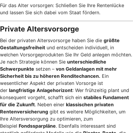
Für das Alter vorsorgen: Schließen Sie Ihre Rentenlücke
und lassen Sie sich dabei vom Staat fördern.
Private Altersvorsorge
Bei der privaten Altersvorsorge haben Sie die
größte
Gestaltungsfreiheit
und entscheiden individuell, in
welchen Vorsorgeprodukten Sie Ihr Geld anlegen möchten.
Je nach Strategie können Sie
unterschiedliche
Schwerpunkte
setzen –
von Geldanlagen mit mehr
Sicherheit bis zu höheren Renditechancen.
Ein
wesentlicher Aspekt der privaten Vorsorge ist
der
langfristige Anlagehorizont
: Wer frühzeitig plant und
konsequent vorgeht, schafft sich ein
stabiles Fundament
für die Zukunft
. Neben einer
klassischen privaten
Rentenversicherung
gibt es weitere Möglichkeiten, um
Ihre Altersversorgung zu optimieren, zum
Beispiel
Fondssparpläne
. Ebenfalls interessant sind