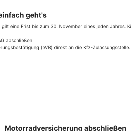
infach geht's
gilt eine Frist bis zum 30. November eines jeden Jahres. Kü
AG abschließen
erungsbestätigung (eVB) direkt an die Kfz-Zulassungsstelle
Motorradversicherung abschließen