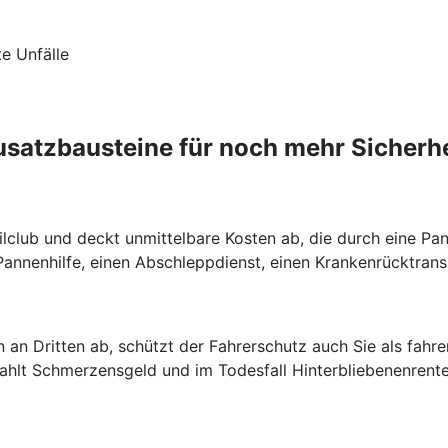
te Unfälle
usatzbausteine für noch mehr Sicherhe
lclub und deckt unmittelbare Kosten ab, die durch eine Pann
nnenhilfe, einen Abschleppdienst, einen Krankenrücktrans
 an Dritten ab, schützt der Fahrerschutz auch Sie als fahr
zahlt Schmerzensgeld und im Todesfall Hinterbliebenenrente