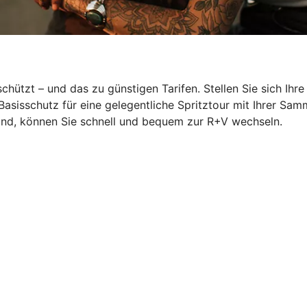
hützt – und das zu günstigen Tarifen. Stellen Sie sich Ihr
Basisschutz für eine gelegentliche Spritztour mit Ihrer S
ind, können Sie schnell und bequem zur R+V wechseln.