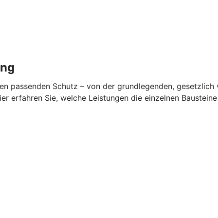
ung
en passenden Schutz – von der grundlegenden, gesetzlich v
ier erfahren Sie, welche Leistungen die einzelnen Baustein