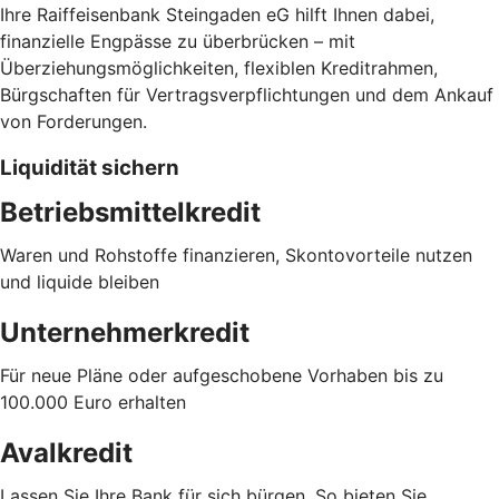
Ihre Raiffeisenbank Steingaden eG hilft Ihnen dabei,
finanzielle Engpässe zu überbrücken – mit
Überziehungsmöglichkeiten, flexiblen Kreditrahmen,
Bürgschaften für Vertragsverpflichtungen und dem Ankauf
von Forderungen.
Liquidität sichern
Betriebsmittelkredit
Waren und Rohstoffe finanzieren, Skontovorteile nutzen
und liquide bleiben
Unternehmerkredit
Für neue Pläne oder aufgeschobene Vorhaben bis zu
100.000 Euro erhalten
Avalkredit
Lassen Sie Ihre Bank für sich bürgen. So bieten Sie