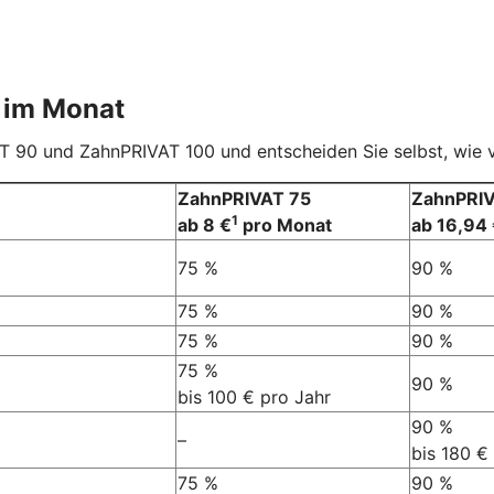
im Monat
 90 und ZahnPRIVAT 100 und entscheiden Sie selbst, wie vi
ZahnPRIVAT 75
ZahnPRI
1
ab 8 €
pro Monat
ab 16,94
75 %
90 %
75 %
90 %
75 %
90 %
75 %
90 %
bis 100 € pro Jahr
90 %
–
bis 180 €
75 %
90 %