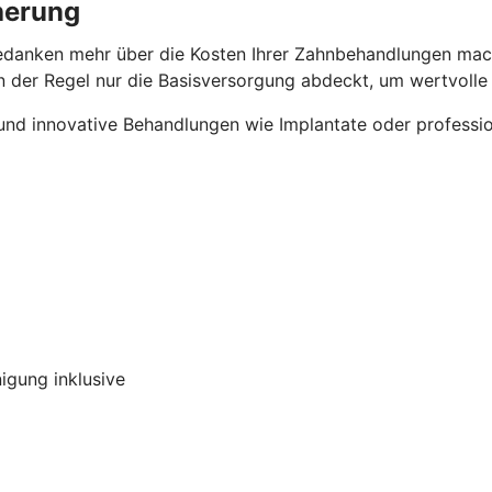
herung
edanken mehr über die Kosten Ihrer Zahnbehandlungen mache
in der Regel nur die Basisversorgung abdeckt, um wertvolle
und innovative Behandlungen wie Implantate oder professio
igung inklusive