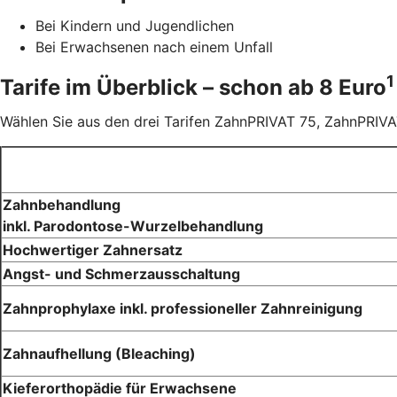
Bei Kindern und Jugendlichen
Bei Erwachsenen nach einem Unfall
1
Tarife im Überblick – schon ab 8 Euro
Wählen Sie aus den drei Tarifen ZahnPRIVAT 75, ZahnPRIVAT
Zahnbehandlung
inkl. Parodontose-Wurzelbehandlung
Hochwertiger Zahnersatz
Angst- und Schmerzausschaltung
Zahnprophylaxe inkl. professioneller Zahnreinigung
Zahnaufhellung (Bleaching)
Kieferorthopädie für Erwachsene