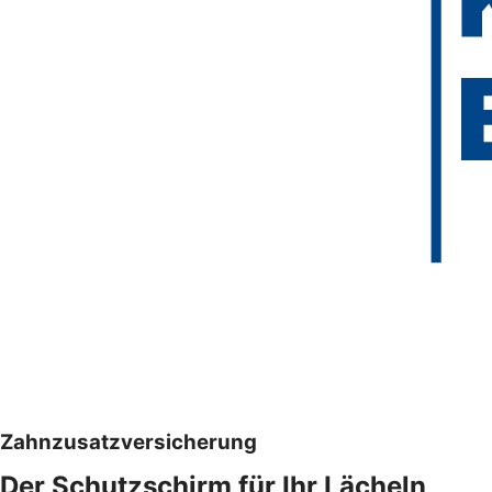
Zahnzusatzversicherung
Der Schutzschirm für Ihr Lächeln