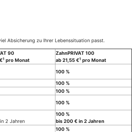
el Absicherung zu Ihrer Lebenssituation passt.
VAT 90
ZahnPRIVAT 100
1
1
 €
pro Monat
ab 21,55 €
pro Monat
100 %
100 %
100 %
100 %
100 %
 in 2 Jahren
bis 200 € in 2 Jahren
100 %