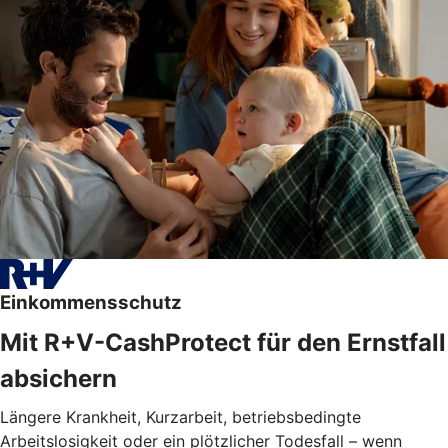
Einkommensschutz
Mit R+V-CashProtect für den Ernstfall
absichern
Längere Krankheit, Kurzarbeit, betriebsbedingte
Arbeitslosigkeit oder ein plötzlicher Todesfall – wenn