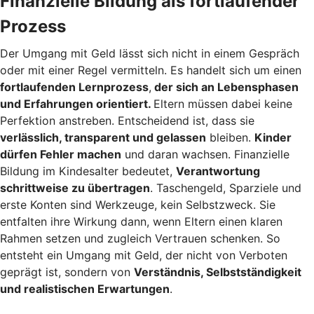
Finanzielle Bildung als fortlaufender
Prozess
Der Umgang mit Geld lässt sich nicht in einem Gespräch
oder mit einer Regel vermitteln. Es handelt sich um einen
fortlaufenden Lernprozess
,
der sich an Lebensphasen
und Erfahrungen orientiert.
Eltern müssen dabei keine
Perfektion anstreben. Entscheidend ist, dass sie
verlässlich, transparent und gelassen
bleiben.
Kinder
dürfen Fehler machen
und daran wachsen. Finanzielle
Bildung im Kindesalter bedeutet,
Verantwortung
schrittweise zu übertragen
. Taschengeld, Sparziele und
erste Konten sind Werkzeuge, kein Selbstzweck. Sie
entfalten ihre Wirkung dann, wenn Eltern einen klaren
Rahmen setzen und zugleich Vertrauen schenken. So
entsteht ein Umgang mit Geld, der nicht von Verboten
geprägt ist, sondern von
Verständnis, Selbstständigkeit
und realistischen Erwartungen
.