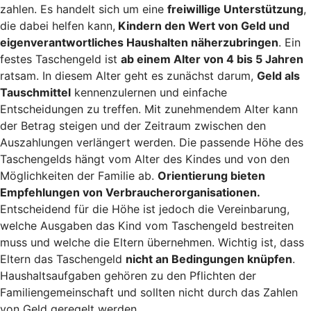
zahlen. Es handelt sich um eine
freiwillige Unterstützung
,
die dabei helfen kann,
Kindern den Wert von Geld und
eigenverantwortliches Haushalten näherzubringen
. Ein
festes Taschengeld ist
ab einem Alter von 4 bis 5 Jahren
ratsam. In diesem Alter geht es zunächst darum,
Geld als
Tauschmittel
kennenzulernen und einfache
Entscheidungen zu treffen. Mit zunehmendem Alter kann
der Betrag steigen und der Zeitraum zwischen den
Auszahlungen verlängert werden. Die passende Höhe des
Taschengelds hängt vom Alter des Kindes und von den
Möglichkeiten der Familie ab.
Orientierung bieten
Empfehlungen von Verbraucherorganisationen.
Entscheidend für die Höhe ist jedoch die Vereinbarung,
welche Ausgaben das Kind vom Taschengeld bestreiten
muss und welche die Eltern übernehmen. Wichtig ist, dass
Eltern das Taschengeld
nicht an Bedingungen knüpfen
.
Haushaltsaufgaben gehören zu den Pflichten der
Familiengemeinschaft und sollten nicht durch das Zahlen
von Geld geregelt werden.