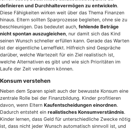
definieren und Durchhaltevermögen zu entwickeln
.
Diese Fähigkeiten wirken weit über das Thema Finanzen
hinaus. Eltern sollten Sparprozesse begleiten, ohne sie zu
beschleunigen. Das bedeutet auch,
fehlende Beträge
nicht spontan auszugleichen
, nur damit sich das Kind
seinen Wunsch schneller erfüllen kann. Gerade das Warten
ist der eigentliche Lerneffekt. Hilfreich sind Gespräche
darüber, welche Wartezeit für ein Ziel realistisch ist,
welche Alternativen es gibt und wie sich Prioritäten im
Laufe der Zeit verändern können.
Konsum verstehen
Neben dem Sparen spielt auch der bewusste Konsum eine
zentrale Rolle bei der Finanzbildung. Kinder profitieren
davon, wenn Eltern
Kaufentscheidungen einordnen
.
Dadurch entsteht ein
realistisches Konsumverständnis
.
Kinder lernen, dass Geld für unterschiedliche Zwecke nötig
ist, dass nicht jeder Wunsch automatisch sinnvoll ist, und