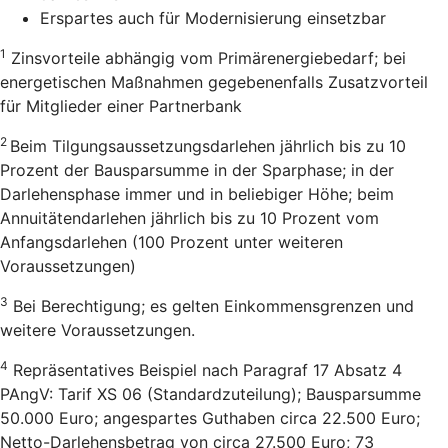
Erspartes auch für Modernisierung einsetzbar
1
Zinsvorteile abhängig vom Primärenergiebedarf; bei
energetischen Maßnahmen gegebenenfalls Zusatzvorteil
für Mitglieder einer Partnerbank
2
Beim Tilgungsaussetzungsdarlehen jährlich bis zu 10
Prozent der Bausparsumme in der Sparphase; in der
Darlehensphase immer und in beliebiger Höhe; beim
Annuitätendarlehen jährlich bis zu 10 Prozent vom
Anfangsdarlehen (100 Prozent unter weiteren
Voraussetzungen)
3
Bei Berechtigung; es gelten Einkommensgrenzen und
weitere Voraussetzungen.
4
Repräsentatives Beispiel nach Paragraf 17 Absatz 4
PAngV: Tarif XS 06 (Standardzuteilung); Bausparsumme
50.000 Euro; angespartes Guthaben circa 22.500 Euro;
Netto-Darlehensbetrag von circa 27.500 Euro; 73