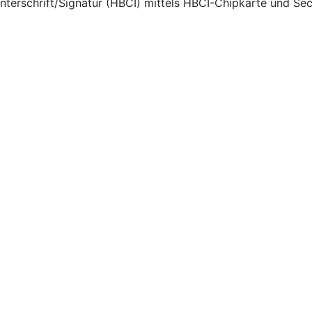
Unterschrift/Signatur (HBCI) mittels HBCI-Chipkarte und Se