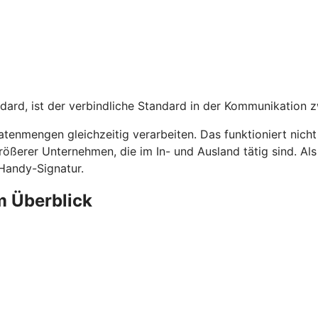
dard, ist der verbindliche Standard in der Kommunikation 
tenmengen gleichzeitig verarbeiten. Das funktioniert nich
rößerer Unternehmen, die im In- und Ausland tätig sind. A
 Handy-Signatur.
m Überblick