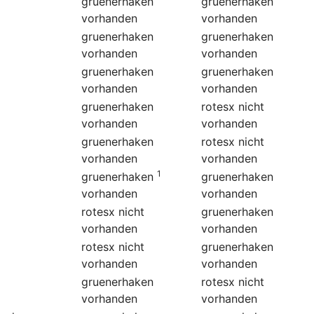
gruenerhaken
gruenerhaken
vorhanden
vorhanden
gruenerhaken
gruenerhaken
vorhanden
vorhanden
gruenerhaken
gruenerhaken
vorhanden
vorhanden
gruenerhaken
rotesx
nicht
vorhanden
vorhanden
gruenerhaken
rotesx
nicht
vorhanden
vorhanden
1
gruenerhaken
gruenerhaken
vorhanden
vorhanden
rotesx
nicht
gruenerhaken
vorhanden
vorhanden
rotesx
nicht
gruenerhaken
vorhanden
vorhanden
gruenerhaken
rotesx
nicht
vorhanden
vorhanden