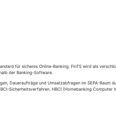
Standard für sicheres Online-Banking. FinTS wird als versch
halb der Banking-Software.
gen, Daueraufträge und Umsatzabfragen im SEPA-Raum durc
HBCI-Sicherheitsverfahren. HBCI (Homebanking Computer Int