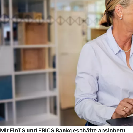
Mit FinTS und EBICS Bankgeschäfte absichern