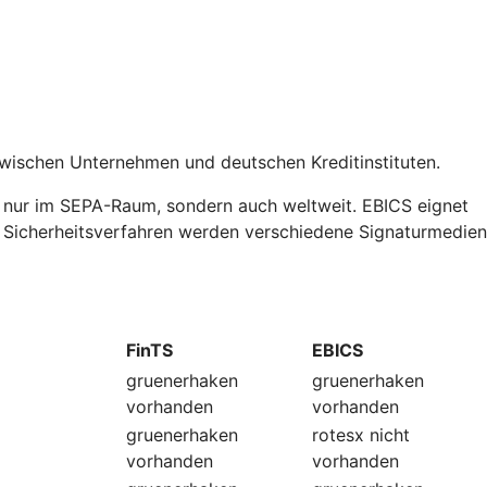
zwischen Unternehmen und deutschen Kreditinstituten.
t nur im SEPA-Raum, sondern auch weltweit. EBICS eignet
ls Sicherheitsverfahren werden verschiedene Signaturmedien
FinTS
EBICS
gruenerhaken
gruenerhaken
vorhanden
vorhanden
gruenerhaken
rotesx
nicht
vorhanden
vorhanden